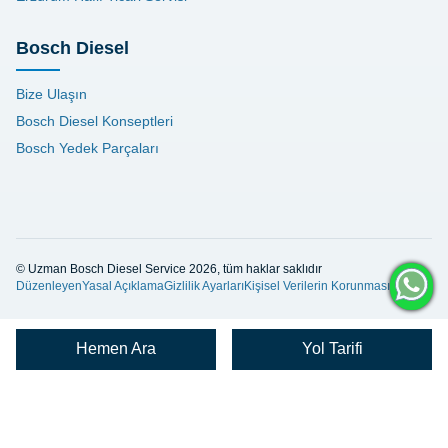
Bosch Diesel
Bize Ulaşın
Bosch Diesel Konseptleri
Bosch Yedek Parçaları
© Uzman Bosch Diesel Service 2026, tüm haklar saklıdır
Düzenleyen
Yasal Açıklama
Gizlilik Ayarları
Kişisel Verilerin Korunması
Hemen Ara
Yol Tarifi