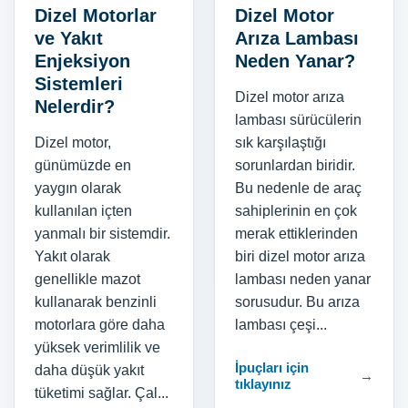
Dizel Motorlar
Dizel Motor
ve Yakıt
Arıza Lambası
Enjeksiyon
Neden Yanar?
Sistemleri
Dizel motor arıza
Nelerdir?
lambası sürücülerin
Dizel motor,
sık karşılaştığı
günümüzde en
sorunlardan biridir.
yaygın olarak
Bu nedenle de araç
kullanılan içten
sahiplerinin en çok
yanmalı bir sistemdir.
merak ettiklerinden
Yakıt olarak
biri dizel motor arıza
genellikle mazot
lambası neden yanar
kullanarak benzinli
sorusudur. Bu arıza
motorlara göre daha
lambası çeşi...
yüksek verimlilik ve
İpuçları için
daha düşük yakıt
→
tıklayınız
tüketimi sağlar. Çal...