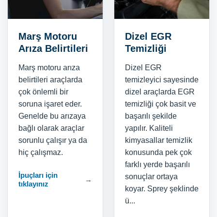
Marş Motoru
Dizel EGR
Arıza Belirtileri
Temizliği
Marş motoru arıza
Dizel EGR
belirtileri araçlarda
temizleyici sayesinde
çok önlemli bir
dizel araçlarda EGR
soruna işaret eder.
temizliği çok basit ve
Genelde bu arızaya
başarılı şekilde
bağlı olarak araçlar
yapılır. Kaliteli
sorunlu çalışır ya da
kimyasallar temizlik
hiç çalışmaz.
konusunda pek çok
farklı yerde başarılı
İpuçları için
sonuçlar ortaya
→
tıklayınız
koyar. Sprey şeklinde
ü...