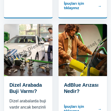
İpuçları için
→
tıklayınız
Dizel Arabada
AdBlue Arızası
Buji Varmı?
Nedir?
Dizel arabalarda buji
İpuçları için
vardır ancak benzinli
→
tıklayınız