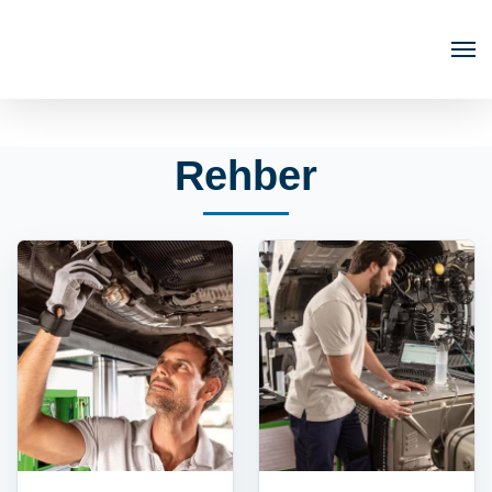
Rehber