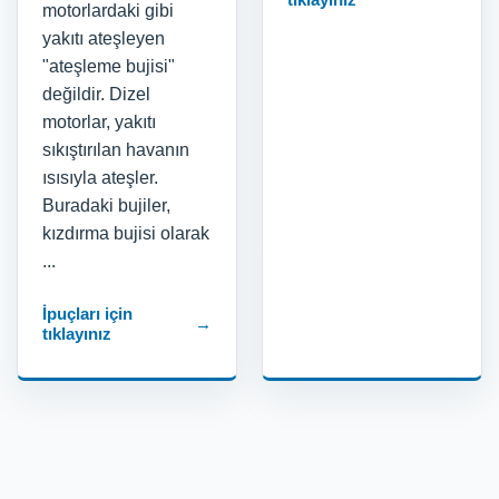
motorlardaki gibi
yakıtı ateşleyen
"ateşleme bujisi"
değildir. Dizel
motorlar, yakıtı
sıkıştırılan havanın
ısısıyla ateşler.
Buradaki bujiler,
kızdırma bujisi olarak
...
İpuçları için
→
tıklayınız