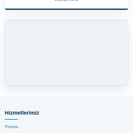
Hizmetlerimiz
Pompa