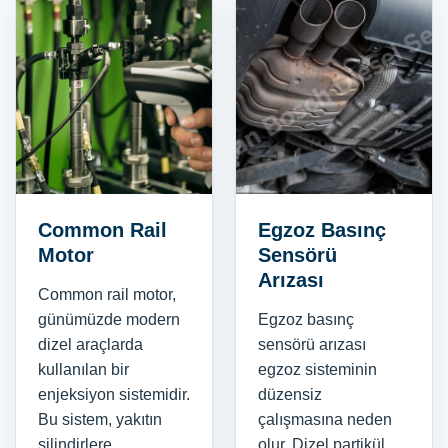
Common Rail
Egzoz Basınç
Motor
Sensörü
Arızası
Common rail motor,
günümüzde modern
Egzoz basınç
dizel araçlarda
sensörü arızası
kullanılan bir
egzoz sisteminin
enjeksiyon sistemidir.
düzensiz
Bu sistem, yakıtın
çalışmasına neden
silindirlere
olur. Dizel partikül