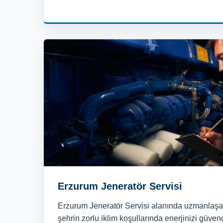
Erzurum Jeneratör Servisi
Erzurum Jeneratör Servisi alanında uzmanla
şehrin zorlu iklim koşullarında enerjinizi güvenc