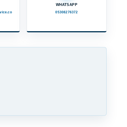
WHATSAPP
vice.co
05308276372