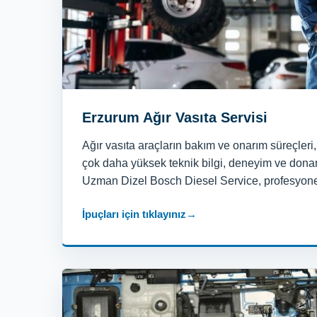
Erzurum Ağır Vasıta Servisi
Ağır vasıta araçların bakım ve onarım süreçleri,
çok daha yüksek teknik bilgi, deneyim ve donan
Uzman Dizel Bosch Diesel Service, profesyonel
İpuçları için tıklayınız
→