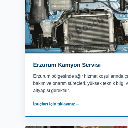
Erzurum Kamyon Servisi
Erzurum bölgesinde ağır hizmet koşullarında ç
bakım ve onarım süreçleri, yüksek teknik bilgi v
altyapısı gerektirir.
İpuçları için tıklayınız
→