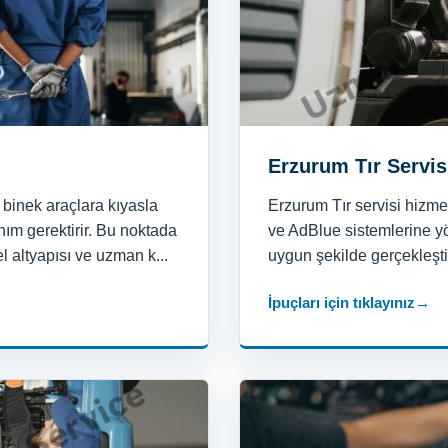
Erzurum Tır Servis
 binek araçlara kıyasla
Erzurum Tır servisi hizm
ım gerektirir. Bu noktada
ve AdBlue sistemlerine yö
 altyapısı ve uzman k...
uygun şekilde gerçekleştiri
İpuçları için tıklayınız
→