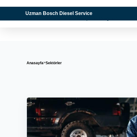
Uzman Bosch Diesel Service
"Tüm Dizel Sistemlerinde Uzman Çözüm Ortağınız"
Anasayfa
Sektörler