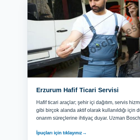
Erzurum Hafif Ticari Servisi
Hafif ticari araçlar; şehir içi dağıtım, servis hizm
gibi birçok alanda aktif olarak kullanıldığı için
onarım süreçlerine ihtiyaç duyar. Uzman Bosch 
İpuçları için tıklayınız
→