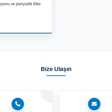
syonu ve periyodik filtre
Bize Ulaşın