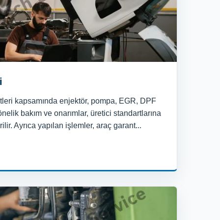
i
etleri kapsamında enjektör, pompa, EGR, DPF
nelik bakım ve onarımlar, üretici standartlarına
lir. Ayrıca yapılan işlemler, araç garant...