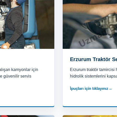
Erzurum Traktör Se
alışan kamyonlar için
Erzurum traktör tamircisi 
e güvenilir servis
hidrolik sistemlerini kaps
İpuçları için tıklayınız
→