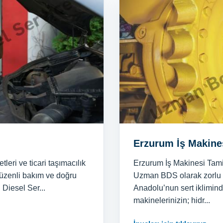
Erzurum İş Makine
etleri ve ticari taşımacılık
Erzurum İş Makinesi Tamir
 düzenli bakım ve doğru
Uzman BDS olarak zorlu 
Diesel Ser...
Anadolu’nun sert iklimin
makinelerinizin; hidr...