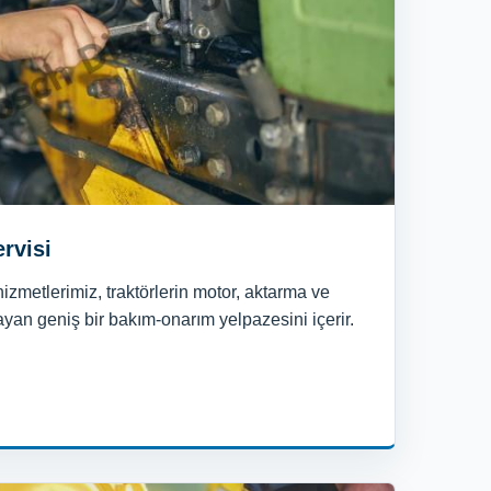
rvisi
hizmetlerimiz, traktörlerin motor, aktarma ve
ayan geniş bir bakım-onarım yelpazesini içerir.